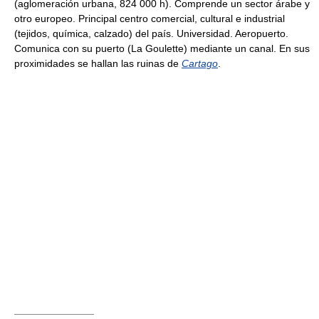
(aglomeración urbana, 824 000 h). Comprende un sector árabe y
otro europeo. Principal centro comercial, cultural e industrial
(tejidos, química, calzado) del país. Universidad. Aeropuerto.
Comunica con su puerto (La Goulette) mediante un canal. En sus
proximidades se hallan las ruinas de
Cartago
.
————————