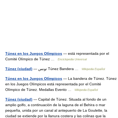
Túnez en los Juegos Olímpicos
— está representada por el
Comité Olímpico de Túnez …
Enciclopedia Universal
Túnez (ciudad)
— تونس Túnez Bandera …
Wikipedia Español
Túnez en los Juegos Olímpicos
— La bandera de Túnez. Túnez
en los Juegos Olímpicos está representada por el Comité
Olímpico de Túnez. Medallas Evento …
Wikipedia Español
Túnez (ciudad)
— Capital de Túnez. Situada al fondo de un
amplio golfo, a continuación de la laguna de el Behira o mar
pequeña, unida por un canal al antepuerto de La Goulette, la
ciudad se extiende por la llanura costera y las colinas que la