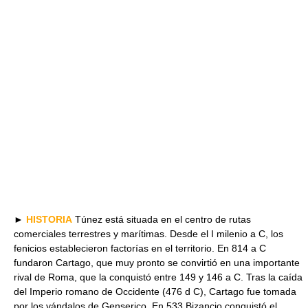
►
HISTORIA
Túnez está situada en el centro de rutas
comerciales terrestres y marítimas. Desde el I milenio a C, los
fenicios establecieron factorías en el territorio. En 814 a C
fundaron Cartago, que muy pronto se convirtió en una importante
rival de Roma, que la conquistó entre 149 y 146 a C. Tras la caída
del Imperio romano de Occidente (476 d C), Cartago fue tomada
por los vándalos de Genserico. En 533 Bizancio conquistó el