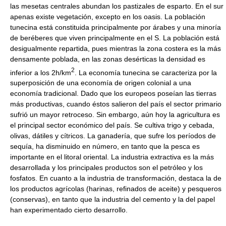
las mesetas centrales abundan los pastizales de esparto. En el sur
apenas existe vegetación, excepto en los oasis. La población
tunecina está constituida principalmente por árabes y una minoría
de beréberes que viven principalmente en el S. La población está
desigualmente repartida, pues mientras la zona costera es la más
densamente poblada, en las zonas desérticas la densidad es
2
inferior a los 2h/km
. La economía tunecina se caracteriza por la
superposición de una economía de origen colonial a una
economía tradicional. Dado que los europeos poseían las tierras
más productivas, cuando éstos salieron del país el sector primario
sufrió un mayor retroceso. Sin embargo, aún hoy la agricultura es
el principal sector económico del país. Se cultiva trigo y cebada,
olivas, dátiles y cítricos. La ganadería, que sufre los períodos de
sequía, ha disminuido en número, en tanto que la pesca es
importante en el litoral oriental. La industria extractiva es la más
desarrollada y los principales productos son el petróleo y los
fosfatos. En cuanto a la industria de transformación, destaca la de
los productos agrícolas (harinas, refinados de aceite) y pesqueros
(conservas), en tanto que la industria del cemento y la del papel
han experimentado cierto desarrollo.