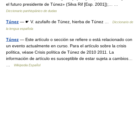
el futuro presidente de Túnez» (Silva Rif [Esp. 2001]);… …
Diccionario panhispánico de dudas
Túnez
— ☛ V. azufaifo de Túnez, hierba de Túnez …
Diccionario de
la lengua española
Túnez
— Este artículo o sección se refiere o está relacionado con
un evento actualmente en curso. Para el artículo sobre la crisis
política, véase Crisis política de Túnez de 2010 2011. La
información de artículo es susceptible de estar sujeta a cambios…
…
Wikipedia Español